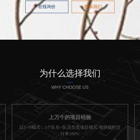
在线询价
联系我们
为什么选择我们
WHY CHOOSE US
上万个的项目经验
以1+N模式，1个队长+队员负责项目模式 项目按时交
付率100%