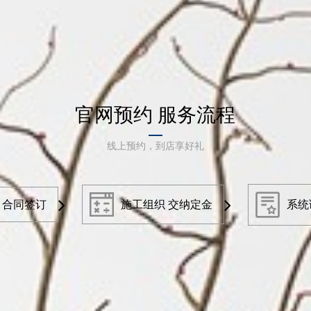
官网预约 服务流程
线上预约，到店享好礼
 合同签订
施工组织 交纳定金
系统