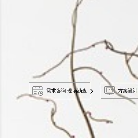
需求咨询 现场勘查
方案设计