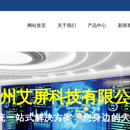
网站首页
关于我们
产品中心
新闻
州艾屏科技有限公
统一站式解决方案・您身边的大