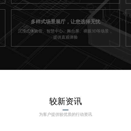
多样式场景展厅，让您选择无忧
沉浸式体验馆、智慧中心、舞台屏、裸眼3D等场景，
提供直观体验
较新资讯
为客户提供较优质的行动资讯