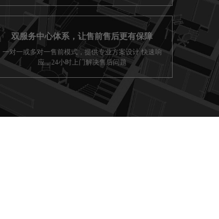
双服务中心体系，让售前售后更有保障
一对一或多对一售前模式，提供专业方案设计 快速响
应，24小时上门解决售后问题