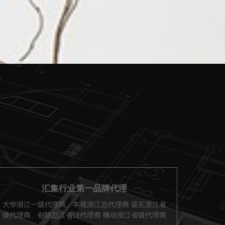
汇集行业第一品牌代理
大华浙江一级代理商、丰视浙江总代理商 诺瓦浙江省
级代理商、创联浙江省级代理商 嗨动浙江省级代理商