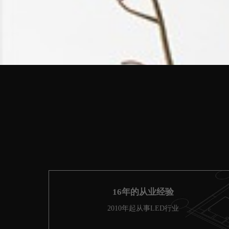
16年的从业经验
2010年起从事LED行业