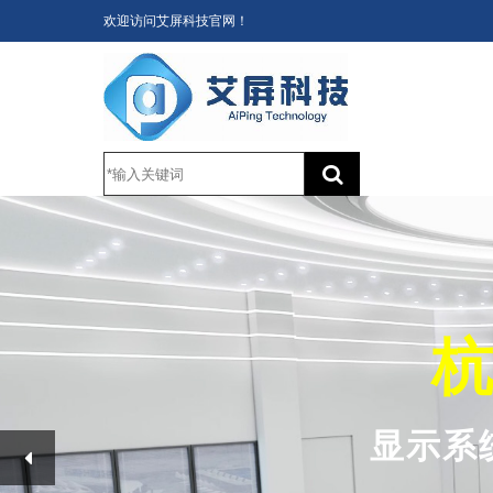
欢迎访问艾屏科技官网！
杭
显示系