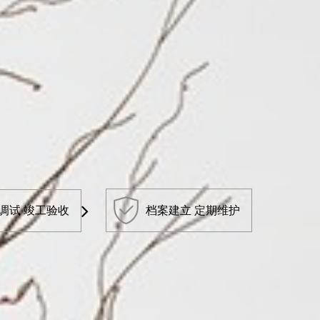
调试 竣工验收
档案建立 定期维护