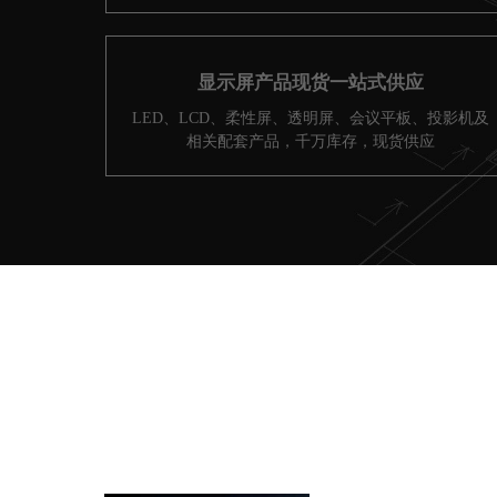
显示屏产品现货一站式供应
LED、LCD、柔性屏、透明屏、会议平板、投影机及
相关配套产品，千万库存，现货供应